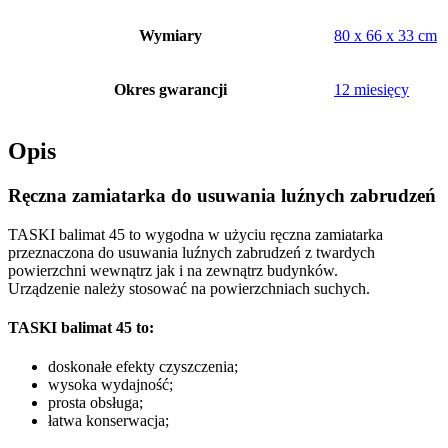
Wymiary
80 x 66 x 33 cm
Okres gwarancji
12 miesięcy
Opis
Ręczna zamiatarka do usuwania luźnych zabrudzeń
TASKI balimat 45 to wygodna w użyciu ręczna zamiatarka
przeznaczona do usuwania luźnych zabrudzeń z twardych
powierzchni wewnątrz jak i na zewnątrz budynków.
Urządzenie należy stosować na powierzchniach suchych.
TASKI balimat 45 to:
doskonałe efekty czyszczenia;
wysoka wydajność;
prosta obsługa;
łatwa konserwacja;