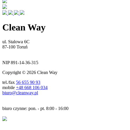
Clean Way
ul. Stalowa 6C
87-100 Toruń
NIP 891-14-36-315
Copyright © 2026 Clean Way
tel./fax
56 655 90 93
mobile
+48 668 106 034
biuro@cleanway.pl
biuro czynne: pon. - pt. 8:00 - 16:00