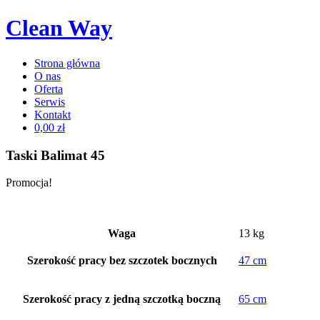
Clean Way
Strona główna
O nas
Oferta
Serwis
Kontakt
0,00 zł
Taski Balimat 45
Promocja!
Waga
13 kg
Szerokość pracy bez szczotek bocznych
47 cm
Szerokość pracy z jedną szczotką boczną
65 cm